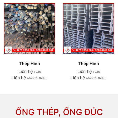
Thép Hình
Thép Hình
Liên hệ
Liên hệ
/ Giá
/ Giá
Liên hệ
Liên hệ
(đơn tối thiểu)
(đơn tối thiểu)
ỐNG THÉP, ỐNG ĐÚC