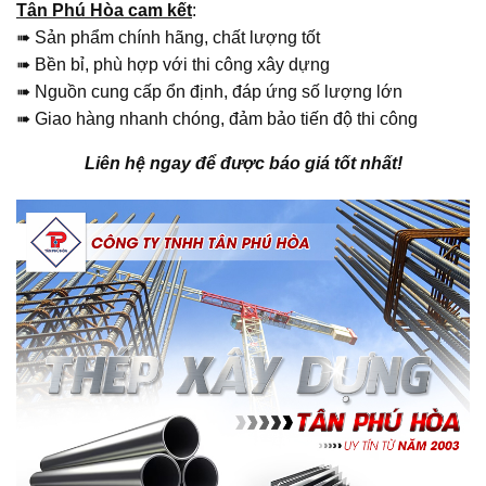
Tân Phú Hòa cam kết
:
➠ Sản phẩm chính hãng, chất lượng tốt
➠ Bền bỉ, phù hợp với thi công xây dựng
➠ Nguồn cung cấp ổn định, đáp ứng số lượng lớn
➠ Giao hàng nhanh chóng, đảm bảo tiến độ thi công
Liên hệ ngay để được báo giá tốt nhất!