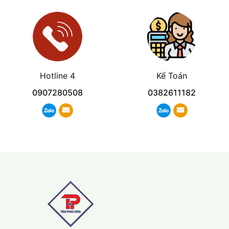
Hotline 4
Kế Toán
0907280508
0382611182