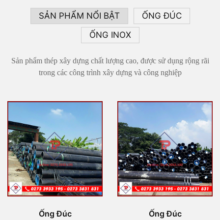
SẢN PHẨM NỔI BẬT
ỐNG ĐÚC
ỐNG INOX
Sản phẩm thép xây dựng chất lượng cao, được sử dụng rộng rãi
trong các công trình xây dựng và công nghiệp
Ống Đúc
Ống Đúc