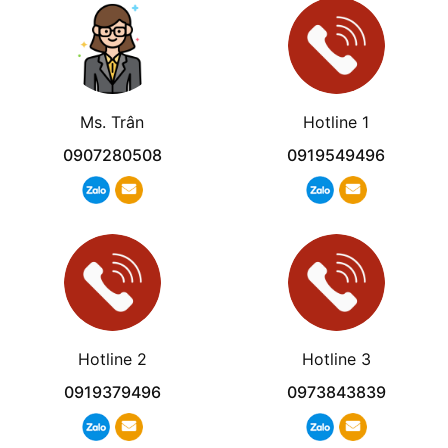
Ms. Trân
Hotline 1
0907280508
0919549496
Hotline 2
Hotline 3
0919379496
0973843839