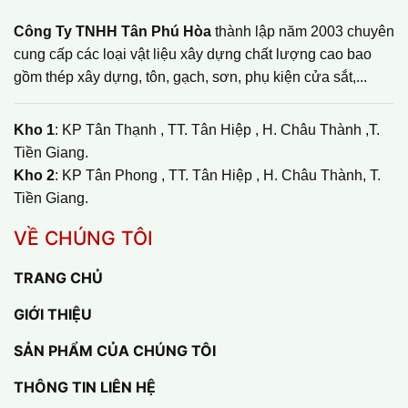
Công Ty TNHH Tân Phú Hòa
thành lập năm 2003 chuyên
cung cấp các loại vật liệu xây dựng chất lượng cao bao
gồm thép xây dựng, tôn, gạch, sơn, phụ kiện cửa sắt,...
Kho 1
: KP Tân Thạnh , TT. Tân Hiệp , H. Châu Thành ,T.
Tiền Giang.
Kho 2
: KP Tân Phong , TT. Tân Hiệp , H. Châu Thành, T.
Tiền Giang.
VỀ CHÚNG TÔI
TRANG CHỦ
GIỚI THIỆU
SẢN PHẨM CỦA CHÚNG TÔI
THÔNG TIN LIÊN HỆ