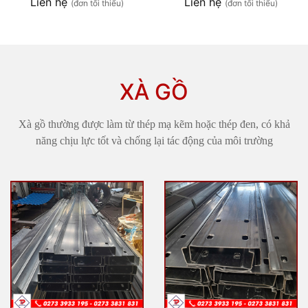
Liên hệ
Liên hệ
(đơn tối thiểu)
(đơn tối thiểu)
XÀ GỒ
Xà gồ thường được làm từ thép mạ kẽm hoặc thép đen, có khả
năng chịu lực tốt và chống lại tác động của môi trường