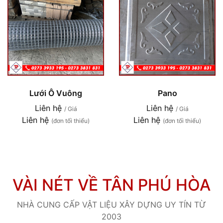
Lưới Ô Vuông
Pano
Liên hệ
Liên hệ
/ Giá
/ Giá
Liên hệ
Liên hệ
(đơn tối thiểu)
(đơn tối thiểu)
VÀI NÉT VỀ TÂN PHÚ HÒA
NHÀ CUNG CẤP VẬT LIỆU XÂY DỰNG UY TÍN TỪ
2003