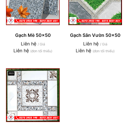
Gạch Mè 50x50
Gạch Sân Vườn 50x50
Liên hệ
Liên hệ
/ Giá
/ Giá
Liên hệ
Liên hệ
(đơn tối thiểu)
(đơn tối thiểu)