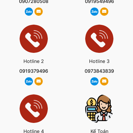
0907280508
0919549496
Hotline 2
Hotline 3
0919379496
0973843839
Hotline 4
Kế Toán