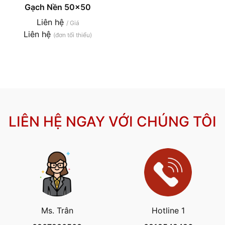
Gạch Nền 50x50
Liên hệ
/ Giá
Liên hệ
(đơn tối thiểu)
LIÊN HỆ NGAY VỚI CHÚNG TÔI
Ms. Trân
Hotline 1