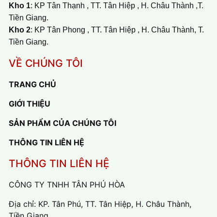
Kho 1
: KP Tân Thạnh , TT. Tân Hiệp , H. Châu Thành ,T.
Tiền Giang.
Kho 2
: KP Tân Phong , TT. Tân Hiệp , H. Châu Thành, T.
Tiền Giang.
VỀ CHÚNG TÔI
TRANG CHỦ
GIỚI THIỆU
SẢN PHẨM CỦA CHÚNG TÔI
THÔNG TIN LIÊN HỆ
THÔNG TIN LIÊN HỆ
CÔNG TY TNHH TÂN PHÚ HÒA
Địa chỉ: KP. Tân Phú, TT. Tân Hiệp, H. Châu Thành,
Tiền Giang