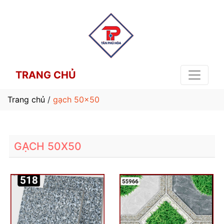
TRANG CHỦ
Trang chủ
/
gạch 50x50
GẠCH 50X50