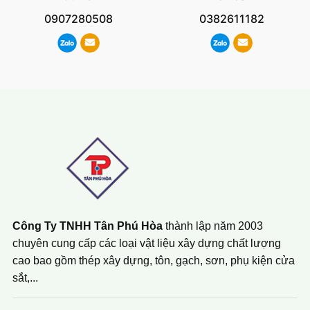
0907280508
0382611182
Công Ty TNHH Tân Phú Hòa
thành lập năm 2003
chuyên cung cấp các loại vật liệu xây dựng chất lượng
cao bao gồm thép xây dựng, tôn, gạch, sơn, phụ kiện cửa
sắt,...