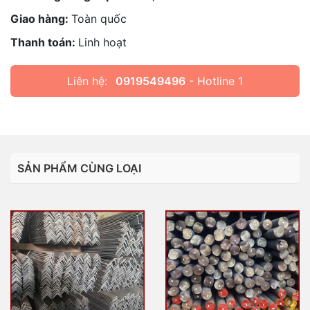
Giao hàng:
Toàn quốc
Thanh toán:
Linh hoạt
Liên hệ:
0919549496
- Hotline 1
SẢN PHẨM CÙNG LOẠI