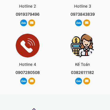
Hotline 2
Hotline 3
0919379496
0973843839
Hotline 4
Kế Toán
0907280508
0382611182