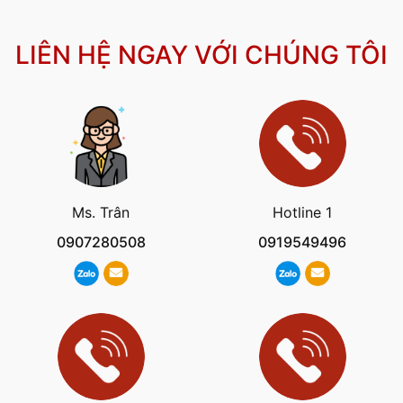
LIÊN HỆ NGAY VỚI CHÚNG TÔI
Ms. Trân
Hotline 1
0907280508
0919549496