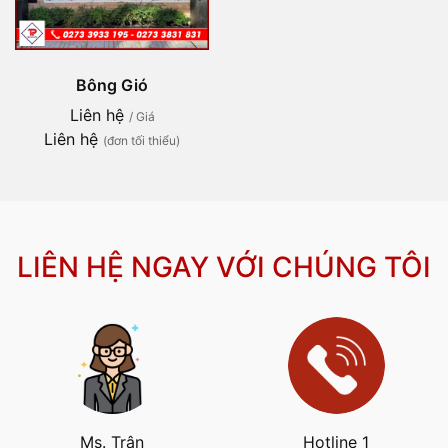
Bông Gió
Liên hệ
/ Giá
Liên hệ
(đơn tối thiểu)
LIÊN HỆ NGAY VỚI CHÚNG TÔI
Ms. Trân
Hotline 1