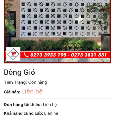
Bông Gió
Tình Trạng:
Còn hàng
Liên hệ
Giá bán:
Đơn hàng tối thiểu:
Liên hệ
Khả năng cung cấp:
Liên hệ