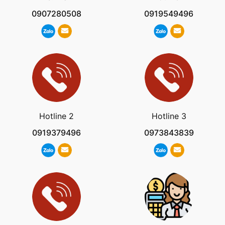
0907280508
0919549496
Hotline 2
Hotline 3
0919379496
0973843839