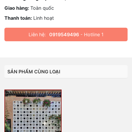
Giao hàng:
Toàn quốc
Thanh toán:
Linh hoạt
Liên hệ:
0919549496
- Hotline 1
SẢN PHẨM CÙNG LOẠI